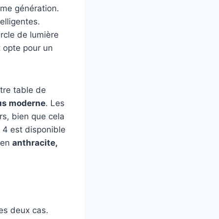
ème génération.
elligentes.
rcle de lumière
t opte pour un
tre table de
lus moderne
. Les
rs, bien que cela
 4 est disponible
e en
anthracite,
les deux cas.