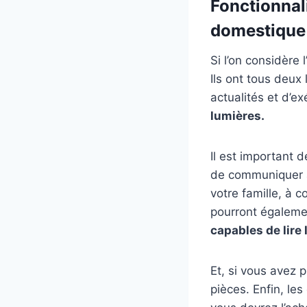
Fonctionnal
domestique
Si l’on considère 
Ils ont tous deux
actualités et d’
lumières.
Il est important
de communiquer a
votre famille, à 
pourront égalemen
capables de lire
Et, si vous avez 
pièces. Enfin, le