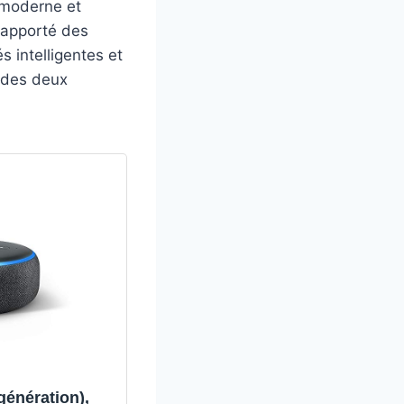
 moderne et
 apporté des
s intelligentes et
 des deux
énération),