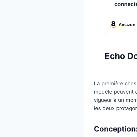
connecté
Amazon
Echo Do
La première chose
modèle peuvent c
vigueur à un mome
les deux protago
Conception: