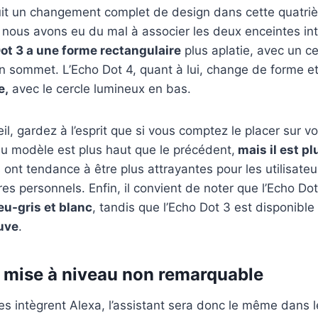
it un changement complet de design dans cette quatri
, nous avons eu du mal à associer les deux enceintes int
t 3 a une forme rectangulaire
plus aplatie, avec un ce
n sommet. L’Echo Dot 4, quant à lui, change de forme e
e,
avec le cercle lumineux en bas.
il, gardez à l’esprit que si vous comptez le placer sur vo
u modèle est plus haut que le précédent,
mais il est p
s ont tendance à être plus attrayantes pour les utilisateu
es personnels. Enfin, il convient de noter que l’Echo Dot
eu-gris et blanc
, tandis que l’Echo Dot 3 est disponibl
uve
.
 mise à niveau non remarquable
s intègrent Alexa, l’assistant sera donc le même dans 