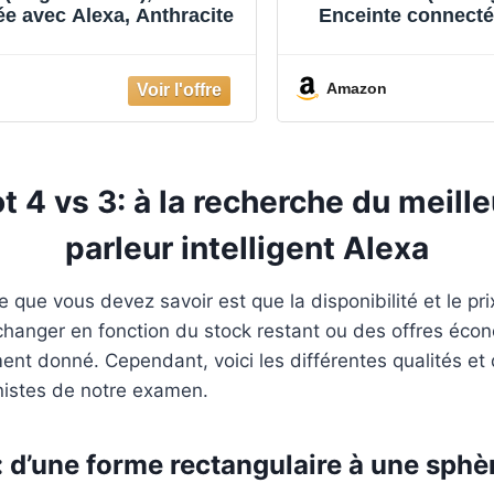
e avec Alexa, Anthracite
Enceinte connecté
Tissu anth
Amazon
t 4 vs 3: à la recherche du meille
parleur intelligent Alexa
 que vous devez savoir est que la disponibilité et le pr
hanger en fonction du stock restant ou des offres éco
nt donné. Cependant, voici les différentes qualités et 
nistes de notre examen.
 d’une forme rectangulaire à une sphè