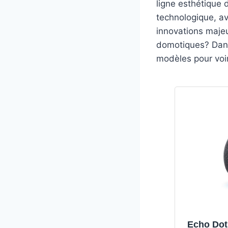
ligne esthétique 
technologique, a
innovations majeu
domotiques? Dans
modèles pour voir
Echo Dot 