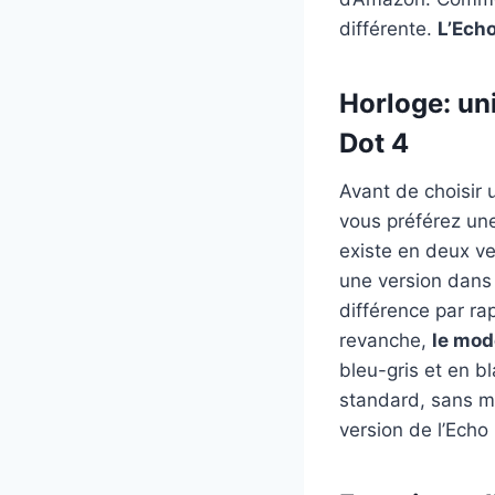
différente.
L’Echo
Horloge: un
Dot 4
Avant de choisir
vous préférez une
existe en deux ve
une version dans 
différence par rap
revanche,
le mod
bleu-gris et en b
standard, sans m
version de l’Echo