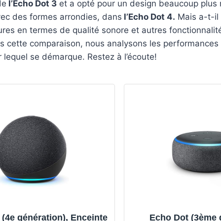
de
l’Echo Dot 3
et a opté pour un design beaucoup plus
vec des formes arrondies, dans
l’Echo Dot 4.
Mais a-t-il
res en termes de qualité sonore et autres fonctionnalité
 cette comparaison, nous analysons les performances
 lequel se démarque. Restez à l’écoute!
(4e génération), Enceinte
Echo Dot (3ème g