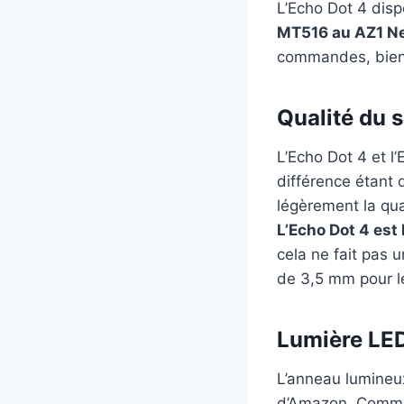
L’Echo Dot 4 dis
MT516 au AZ1 Ne
commandes, bien q
Qualité du 
L’Echo Dot 4 et l
différence étant 
légèrement la qual
L’Echo Dot 4 est
cela ne fait pas 
de 3,5 mm pour l
Lumière LED
L’anneau lumineux
d’Amazon. Comme 