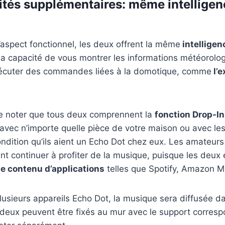
ités supplémentaires: même intelligen
l’aspect fonctionnel, les deux offrent la même
intellige
 la capacité de vous montrer les informations météorolog
exécuter des commandes liées à la domotique, comme
l’e
 de noter que tous deux comprennent la
fonction Drop-In
vec n’importe quelle pièce de votre maison ou avec l
condition qu’ils aient un Echo Dot chez eux. Les amateu
t continuer à profiter de la musique, puisque les deux
 le contenu d’applications
telles que Spotify, Amazon Mu
plusieurs appareils Echo Dot, la musique sera diffusée d
s deux peuvent être fixés au mur avec le support corres