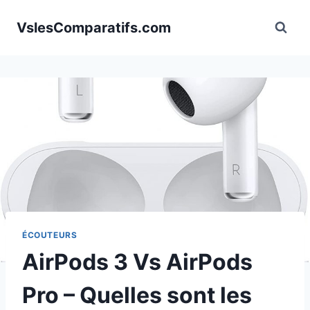
Aller
VslesComparatifs.com
au
contenu
ÉCOUTEURS
AirPods 3 Vs AirPods
Pro – Quelles sont les