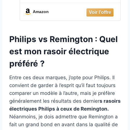
HyperFlex Aqua Pro (Lames Ultra
précises,Voltage Universe,
Amazon
Secteur/Sans fil-Batterie Lithium 60
min,Wet&Dry, Ecran Digital) Tondeu
Philips vs Remington : Quel
est mon rasoir électrique
préféré ?
Entre ces deux marques, j’opte pour Philips. Il
convient de garder à l’esprit qu’il faut toujours
comparer un modèle à l’autre, mais je préfère
généralement les résultats des dernier
s rasoirs
électriques Philips à ceux de Remington.
Néanmoins, je dois admettre que Remington a
fait un grand bond en avant dans la qualité de