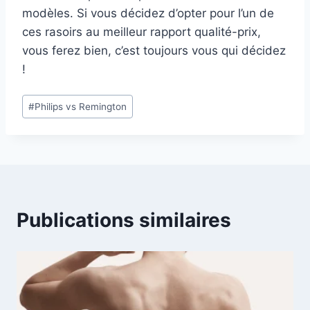
modèles. Si vous décidez d’opter pour l’un de
ces rasoirs au meilleur rapport qualité-prix,
vous ferez bien, c’est toujours vous qui décidez
!
Étiquettes
#
Philips vs Remington
de
la
publication :
Publications similaires