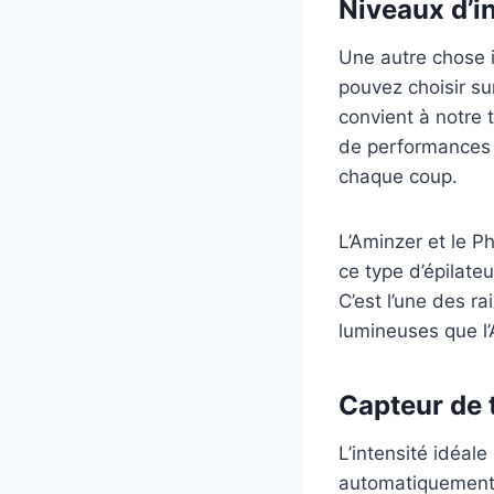
Niveaux d’i
Une autre chose i
pouvez choisir su
convient à notre 
de performances e
chaque coup.
L’Aminzer et le P
ce type d’épilateu
C’est l’une des ra
lumineuses que l’
Capteur de 
L’intensité idéal
automatiquement,