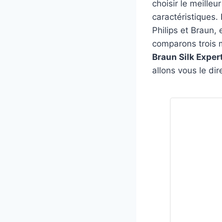
choisir le meilleu
caractéristiques.
Philips et Braun, 
comparons trois 
Braun Silk Exper
allons vous le dire