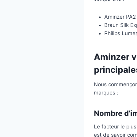
Aminzer PA2
Braun Silk Ex
Philips Lume
Aminzer vs
principale
Nous commençons p
marques :
Nombre d’i
Le facteur le plus
est de savoir co