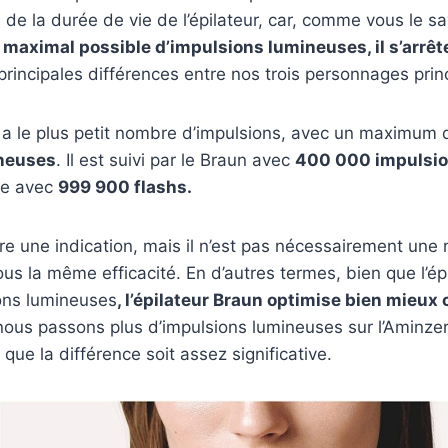
de la durée de vie de l’épilateur, car, comme vous le sav
aximal possible d’impulsions lumineuses, il s’arrêt
 principales différences entre nos trois personnages prin
ps a le plus petit nombre d’impulsions, avec un maximum 
neuses
. Il est suivi par le Braun avec
400 000 impulsio
ste avec
999 900 flashs.
tre une indication, mais il n’est pas nécessairement une
tous la même efficacité. En d’autres termes, bien que l’é
ions lumineuses
, l’épilateur Braun optimise bien mieux
nous passons plus d’impulsions lumineuses sur l’Aminzer
n que la différence soit assez significative.