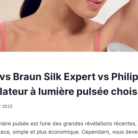
vs Braun Silk Expert vs Phil
ilateur à lumière pulsée chois
er 2023
umière pulsée est l’une des grandes révélations récentes,
ficace, simple et plus économique. Cependant, vous dev