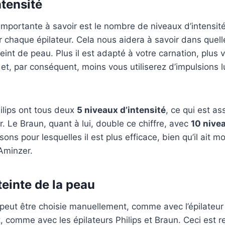
ntensité
mportante à savoir est le nombre de niveaux d’intensit
r chaque épilateur. Cela nous aidera à savoir dans quell
teint de peau. Plus il est adapté à votre carnation, plus
t, par conséquent, moins vous utiliserez d’impulsions 
hilips ont tous deux
5 niveaux d’intensité
, ce qui est a
r. Le Braun, quant à lui, double ce chiffre, avec
10 nivea
isons pour lesquelles il est plus efficace, bien qu’il ait m
Aminzer.
teinte de la peau
e peut être choisie manuellement, comme avec l’épilateu
 comme avec les épilateurs Philips et Braun. Ceci est 