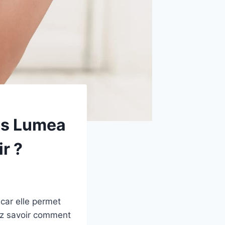
ips Lumea
ir ?
 car elle permet
ez savoir comment