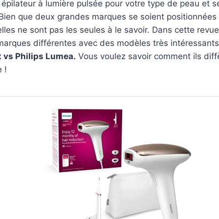
r épilateur à lumière pulsée pour votre type de peau et s
 Bien que deux grandes marques se soient positionnées 
elles ne sont pas les seules à le savoir. Dans cette revu
marques différentes avec des modèles très intéressants
t vs Philips Lumea.
Vous voulez savoir comment ils diff
 !