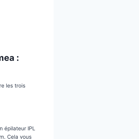
mea :
 les trois
n épilateur IPL
um. Cela vous