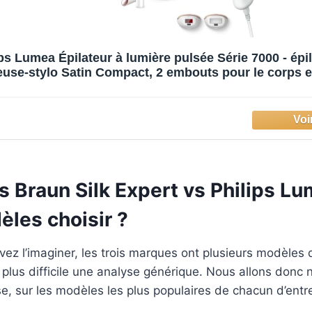
ps Lumea Épilateur à lumière pulsée Série 7000 - épi
use-stylo Satin Compact, 2 embouts pour le corps et
utilisation filaire (modèle BRI921/00)
 Braun Silk Expert vs Philips Lu
èles choisir ?
z l’imaginer, les trois marques ont plusieurs modèles
d plus difficile une analyse générique. Nous allons donc 
e, sur les modèles les plus populaires de chacun d’entre