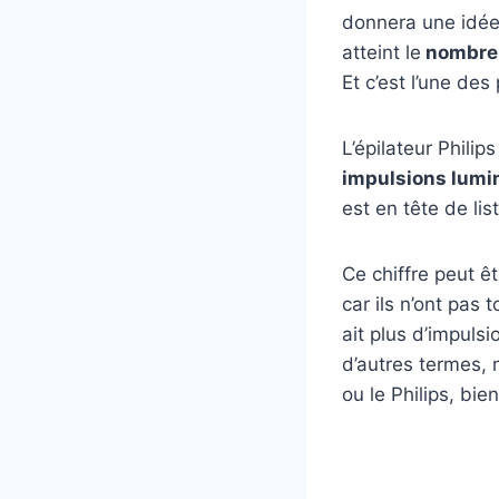
donnera une idée 
atteint le
nombre m
Et c’est l’une des
L’épilateur Phili
impulsions lumi
est en tête de li
Ce chiffre peut ê
car ils n’ont pas 
ait plus d’impuls
d’autres termes, 
ou le Philips, bie