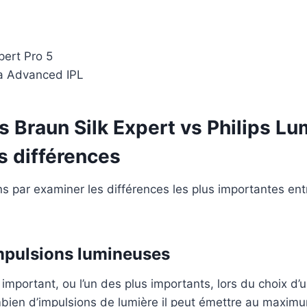
pert Pro 5
a Advanced IPL
 Braun Silk Expert vs Philips Lu
s différences
ar examiner les différences les plus importantes entre
mpulsions lumineuses
 important, ou l’un des plus importants, lors du choix d’u
mbien d’impulsions de lumière il peut émettre au maxim