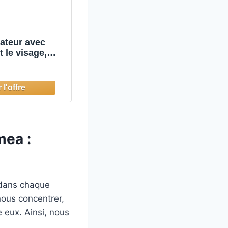
lateur avec
 le visage,
mea :
 dans chaque
nous concentrer,
 eux. Ainsi, nous