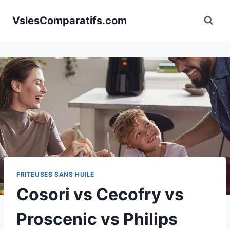
Aller
VslesComparatifs.com
au
contenu
FRITEUSES SANS HUILE
Cosori vs Cecofry vs
Proscenic vs Philips