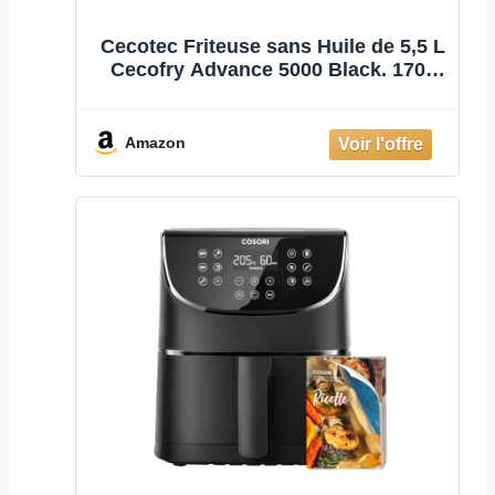
Cecotec Friteuse sans Huile de 5,5 L
Cecofry Advance 5000 Black. 1700
W, Air chaud, Diététique, Commande
tactile, Température réglable 80-
200ºC, Temps de 0-60 min, 8 Modes
Amazon