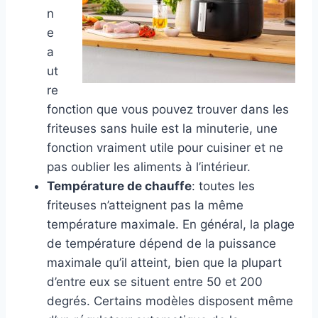
n
e
a
ut
re
fonction que vous pouvez trouver dans les
friteuses sans huile est la minuterie, une
fonction vraiment utile pour cuisiner et ne
pas oublier les aliments à l’intérieur.
Température de chauffe
: toutes les
friteuses n’atteignent pas la même
température maximale. En général, la plage
de température dépend de la puissance
maximale qu’il atteint, bien que la plupart
d’entre eux se situent entre 50 et 200
degrés. Certains modèles disposent même