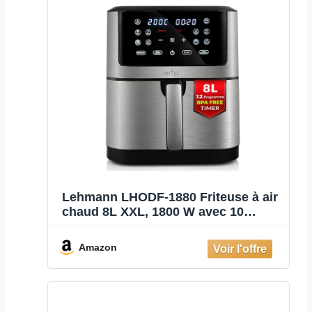
Lehmann LHODF-1880 Friteuse à air
chaud 8L XXL, 1800 W avec 10
programmes, Friteuse sans huile
jusqu'à 200°C, Air Fryer avec
Amazon
minuterie, écran tactile et fonction
de déshydratation