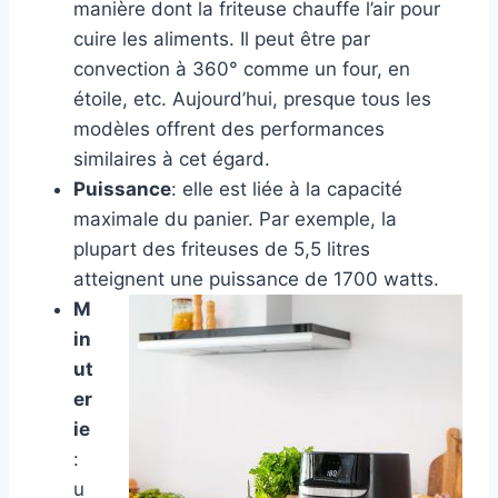
manière dont la friteuse chauffe l’air pour
cuire les aliments. Il peut être par
convection à 360° comme un four, en
étoile, etc. Aujourd’hui, presque tous les
modèles offrent des performances
similaires à cet égard.
Puissance
: elle est liée à la capacité
maximale du panier. Par exemple, la
plupart des friteuses de 5,5 litres
atteignent une puissance de 1700 watts.
M
in
ut
er
ie
:
u