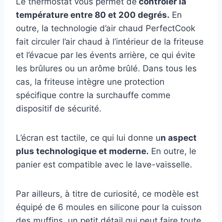
Le thermostat vous permet de
contrôler la
température entre 80 et 200 degrés.
En
outre, la technologie d’air chaud PerfectCook
fait circuler l’air chaud à l’intérieur de la friteuse
et l’évacue par les évents arrière, ce qui évite
les brûlures ou un arôme brûlé. Dans tous les
cas, la friteuse intègre une protection
spécifique contre la surchauffe comme
dispositif de sécurité.
L’écran est tactile, ce qui lui donne u
n aspect
plus technologique et moderne.
En outre, le
panier est compatible avec le lave-vaisselle.
Par ailleurs, à titre de curiosité, ce modèle est
équipé de 6 moules en silicone pour la cuisson
des muffins, un petit détail qui peut faire toute