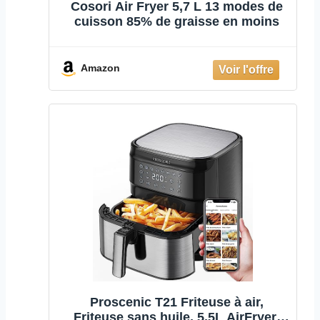
Cosori Air Fryer 5,7 L 13 modes de
cuisson 85% de graisse en moins
Amazon
Proscenic T21 Friteuse à air,
Friteuse sans huile, 5,5L AirFryer,