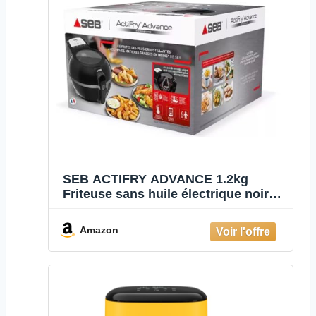
SEB ACTIFRY ADVANCE 1.2kg
Friteuse sans huile électrique noire
Régulation intelligente de la
température Friture saine Pale de
Amazon
brassage Application de recettes
Sans odeur Facile à utiliser
FZ727800