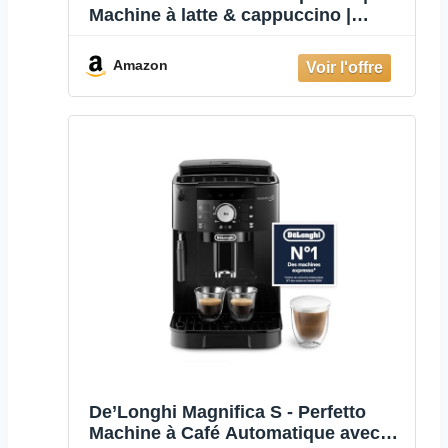
Machine à latte & cappuccino |
Pompe 15 bars professionnelle &
mousseur de lait | Argent [VCF108X]
Amazon
De’Longhi Magnifica S - Perfetto
Machine à Café Automatique avec