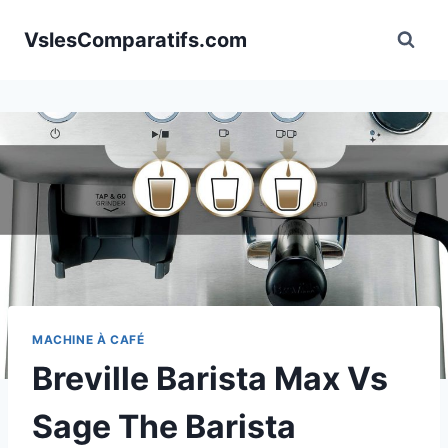
Aller
VslesComparatifs.com
au
contenu
MACHINE À CAFÉ
Breville Barista Max Vs
Sage The Barista