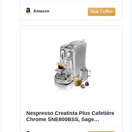
Truffe Noire
Amazon
Nespresso Creatista Plus Cafetière
Chrome SNE800BSS, Sage
Appliances