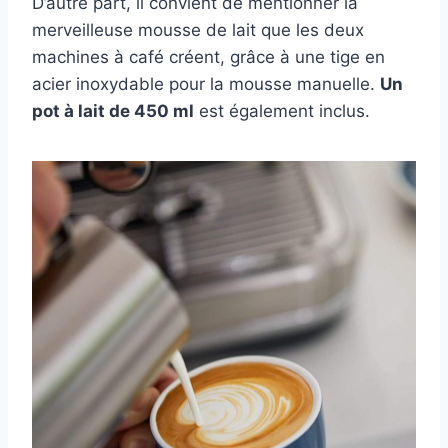
D’autre part, il convient de mentionner la
merveilleuse mousse de lait que les deux
machines à café créent, grâce à une tige en
acier inoxydable pour la mousse manuelle.
Un
pot à lait de 450 ml
est également inclus.