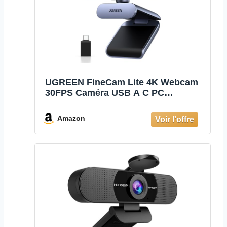
UGREEN FineCam Lite 4K Webcam
30FPS Caméra USB A C PC
Autofocus
Amazon