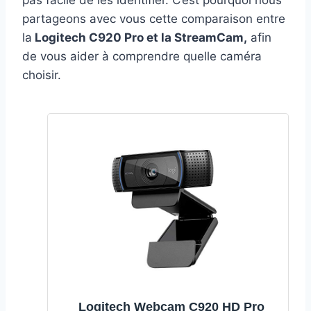
pas facile de les identifier. C’est pourquoi nous
partageons avec vous cette comparaison entre
la
Logitech C920 Pro et la StreamCam,
afin
de vous aider à comprendre quelle caméra
choisir.
Logitech Webcam C920 HD Pro