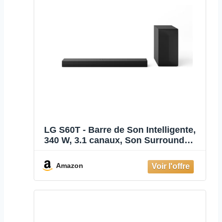
LG S60T - Barre de Son Intelligente,
340 W, 3.1 canaux, Son Surround
Dolby Digital et DTS, Large
connectivité, HDMI, Bluetooth, USB,
Amazon
entrée Optique, Noir