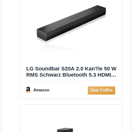
LG Soundbar S20A 2.0 Kan?le 50 W
RMS Schwarz Bluetooth 5.3 HDMI
ARC (S20A.CEUSLLK)
Amazon