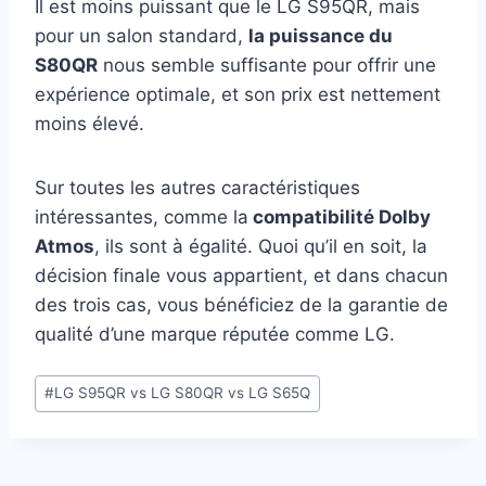
Il est moins puissant que le LG S95QR, mais
pour un salon standard,
la puissance du
S80QR
nous semble suffisante pour offrir une
expérience optimale, et son prix est nettement
moins élevé.
Sur toutes les autres caractéristiques
intéressantes, comme la
compatibilité Dolby
Atmos
, ils sont à égalité. Quoi qu’il en soit, la
décision finale vous appartient, et dans chacun
des trois cas, vous bénéficiez de la garantie de
qualité d’une marque réputée comme LG.
Étiquettes
#
LG S95QR vs LG S80QR vs LG S65Q
de
la
publication :