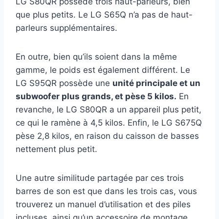
LG S80QR possède trois haut-parleurs, bien
que plus petits. Le LG S65Q n’a pas de haut-
parleurs supplémentaires.
En outre, bien qu’ils soient dans la même
gamme, le poids est également différent. Le
LG S95QR possède une
unité principale et un
subwoofer plus grands, et pèse 5 kilos.
En
revanche, le LG S80QR a un appareil plus petit,
ce qui le ramène à 4,5 kilos. Enfin, le LG S675Q
pèse 2,8 kilos, en raison du caisson de basses
nettement plus petit.
Une autre similitude partagée par ces trois
barres de son est que dans les trois cas, vous
trouverez un manuel d’utilisation et des piles
incluses, ainsi qu’un accessoire de montage