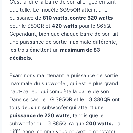
C’est-à-dire la barre de son allongée en tant
que telle. Le modèle SG95QR atteint une
puissance de
810 watts, contre 620 watts
pour le S80QR et
420 watts
pour le S65Q.
Cependant, bien que chaque barre de son ait
une puissance de sortie maximale différente,
les trois émettent un
maximum de 83
décibels.
Examinons maintenant la puissance de sortie
maximale du subwoofer, qui est le plus grand
haut-parleur qui complète la barre de son.
Dans ce cas, le LG S95QR et le LG S80QR ont
tous deux un subwoofer qui atteint une
puissance de 220 watts
, tandis que le
subwoofer du LG S65Q n’a que
200 watts.
La
différence, comme vous pouvez le constater,