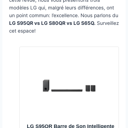
cette revue, nous vous présentons trois
modèles LG qui, malgré leurs différences, ont
un point commun: l’excellence. Nous parlons du
LG S95QR vs LG S80QR vs LG S65Q.
Surveillez
cet espace!
LG S95QR Barre de Son Intelligente