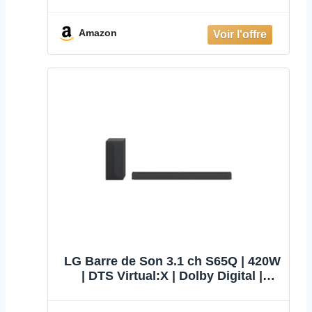
Res Audio | IMAX Enhanced
Amazon
LG Barre de Son 3.1 ch S65Q | 420W
| DTS Virtual:X | Dolby Digital |
Bluetooth | Arc | Hi-Res