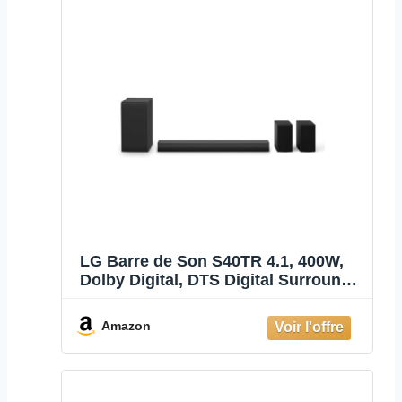
LG Barre de Son S40TR 4.1, 400W,
Dolby Digital, DTS Digital Surround,
HDMI Arc, WOW Interface
Amazon