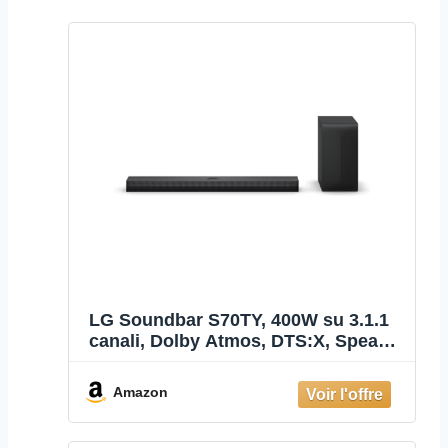
LG Soundbar S70TY, 400W su 3.1.1
canali, Dolby Atmos, DTS:X, Speaker
centrale up-firing
Amazon