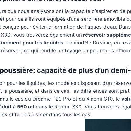
urs que nous analysons ont la capacité d’aspirer et de pa
 pour cela ils sont équipés d’une serpillère amovible qu
 conçue pour éviter la formation de flaques d’eau. Dans
 X30, vous trouverez également un
réservoir suppléme
ivement pour les liquides.
Le modèle Dreame, en reva
éservoir, ce qui rend le nettoyage un peu moins efficac
poussière: capacité de plus d’un demi-l
oir pour les liquides, les modèles disposent d’un réservo
t la poussière, et dans ce cas, les différences sont pra
Dans le cas du Dreame T20 Pro et du Xiaomi G10, le
vol
réduit à 550 ml
dans le Roidmi X30. Vous trouverez éga
les et faciles à vider dans tous les cas.