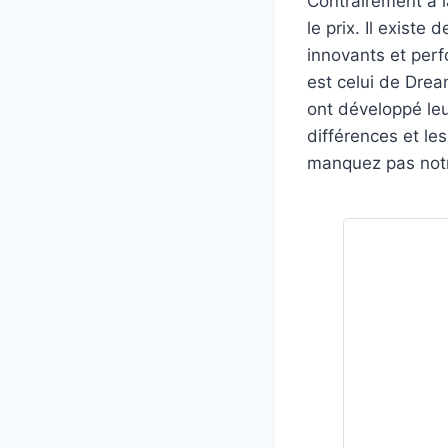
Contrairement à l
le prix. Il exist
innovants et per
est celui de Drea
ont développé leu
différences et les
manquez pas not