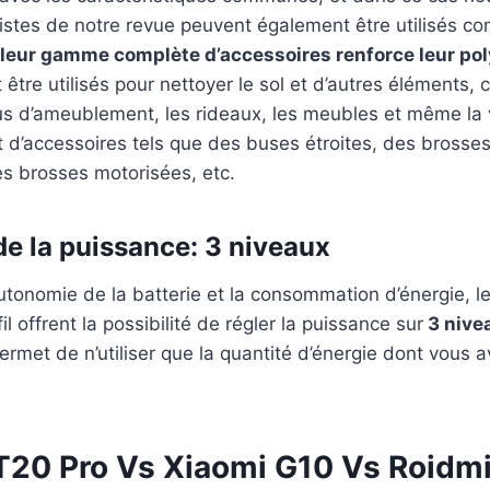
istes de notre revue peuvent également être utilisés c
leur gamme complète d’accessoires renforce leur po
t être utilisés pour nettoyer le sol et d’autres éléments,
us d’ameublement, les rideaux, les meubles et même la 
nt d’accessoires tels que des buses étroites, des brosse
es brosses motorisées, etc.
de la puissance: 3 niveaux
autonomie de la batterie et la consommation d’énergie, le
il offrent la possibilité de régler la puissance sur
3 nivea
ermet de n’utiliser que la quantité d’énergie dont vous 
20 Pro Vs Xiaomi G10 Vs Roidmi