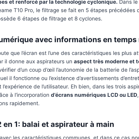
es et renforcé par la technologie cyclonique.
Dans le
ame T10 Pro, le filtrage se fait en 5 étapes précédées 
sède 6 étapes de filtrage et 8 cyclones.
umérique avec informations en temps 
oute que l’écran est l’une des caractéristiques les plus a
car il donne aux aspirateurs un
aspect très moderne et 
vérifier d’un coup d’œil l’autonomie de la batterie de l’as
el il fonctionne ou l’existence d’avertissements d’entre
’expérience de l’utilisateur. Eh bien, dans les trois asp
âce à l’incorporation
d’écrans numériques LCD ou LED
ions rapidement.
 en 1: balai et aspirateur à main
avec les caractéristiques communes, et dans ce cas n