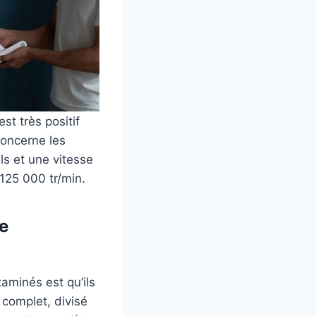
est très positif
concerne les
ls et une vitesse
125 000 tr/min.
ie
aminés est qu’ils
 complet, divisé