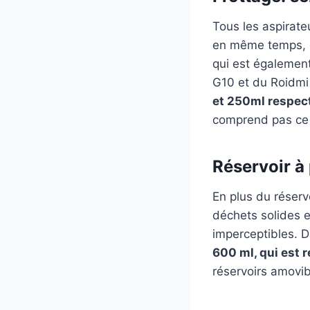
Tous les aspirate
en même temps, et
qui est également
G10 et du Roidmi
et 250ml respect
comprend pas ce r
Réservoir à 
En plus du réserv
déchets solides e
imperceptibles. 
600 ml, qui est 
réservoirs amovib