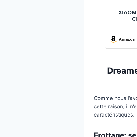
XIAOMI
C
Amazon
Dreame
Comme nous l’avo
cette raison, il 
caractéristiques:
Frottage: se