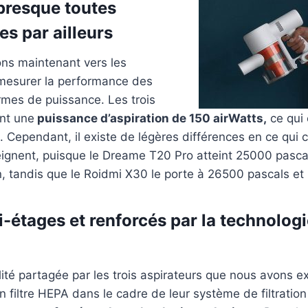
presque toutes
s par ailleurs
ns maintenant vers les
 mesurer la performance des
rmes de puissance. Les trois
nt une
puissance d’aspiration de 150 airWatts,
ce qui 
. Cependant, il existe de légères différences en ce qui 
teignent, puisque le Dreame T20 Pro atteint 25000 pasca
, tandis que le Roidmi X30 le porte à 26500 pascals et 
ti-étages et renforcés par la technolog
ité partagée par les trois aspirateurs que nous avons ex
 filtre HEPA dans le cadre de leur système de filtration