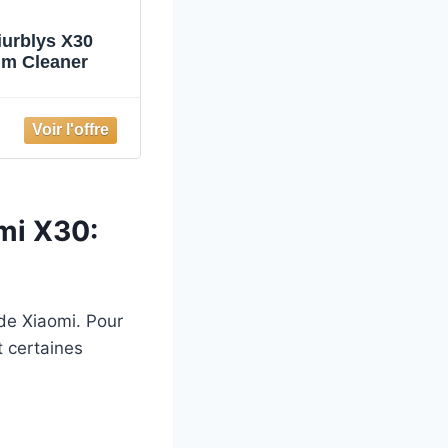
iurblys X30
um Cleaner
mi X30:
de Xiaomi. Pour
t certaines