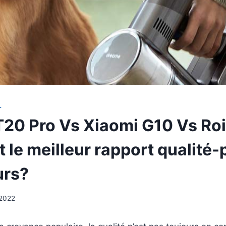
L
20 Pro Vs Xiaomi G10 Vs Ro
t le meilleur rapport qualité-
urs?
 2022