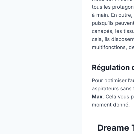
tous les protagon
à main. En outre,
puisqu’ils peuven
canapés, les tiss
cela, ils dispose
multifonctions, d
Régulation 
Pour optimiser l’
aspirateurs sans f
Max
. Cela vous p
moment donné.
Dreame T