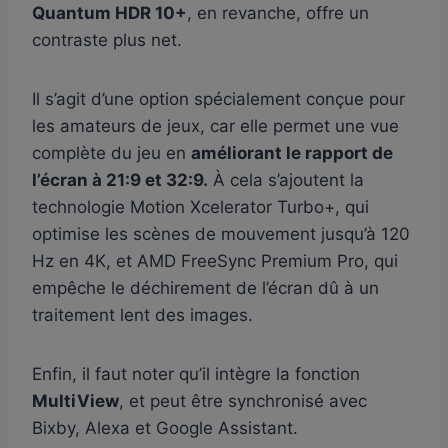
Quantum HDR 10+
, en revanche, offre un
contraste plus net.
Il s’agit d’une option spécialement conçue pour
les amateurs de jeux, car elle permet une vue
complète du jeu en
améliorant le rapport de
l’écran à 21:9 et 32:9.
À cela s’ajoutent la
technologie Motion Xcelerator Turbo+, qui
optimise les scènes de mouvement jusqu’à 120
Hz en 4K, et AMD FreeSync Premium Pro, qui
empêche le déchirement de l’écran dû à un
traitement lent des images.
Enfin, il faut noter qu’il intègre la fonction
MultiView
, et peut être synchronisé avec
Bixby, Alexa et Google Assistant.