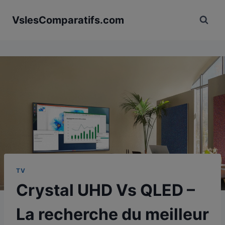
Aller
VslesComparatifs.com
au
contenu
TV
Crystal UHD Vs QLED –
La recherche du meilleur