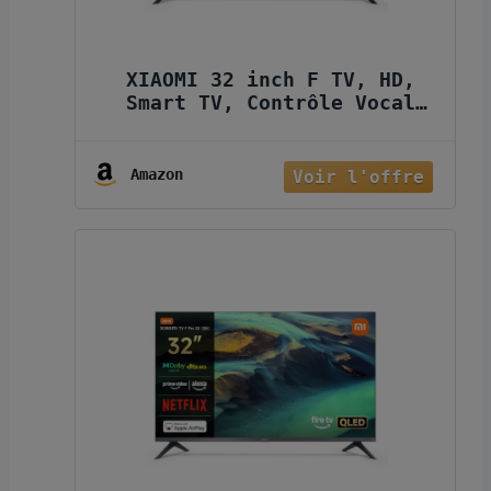
XIAOMI 32 inch F TV, HD,
Smart TV, Contrôle Vocal
Alexa, Dolby Audio, DTS
Virtual:X, DTS-HD, AirPlay
Compatible
Amazon