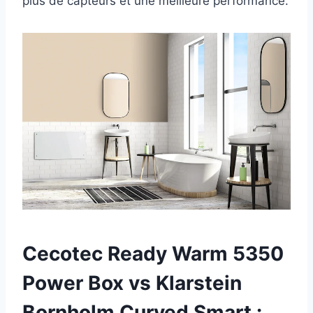
plus de capteurs et une meilleure performance.
Cecotec Ready Warm 5350
Power Box vs Klarstein
Bornholm Curved Smart :