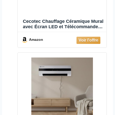
Cecotec Chauffage Céramique Mural
avec Écran LED et Télécommande
Ready Warm 5310 PowerBox
Ceramic. 2000W, 3 Modes, Minuterie
Amazon
24h, Oscillation, IP23, Kit de
Montage, Couverture 20m²