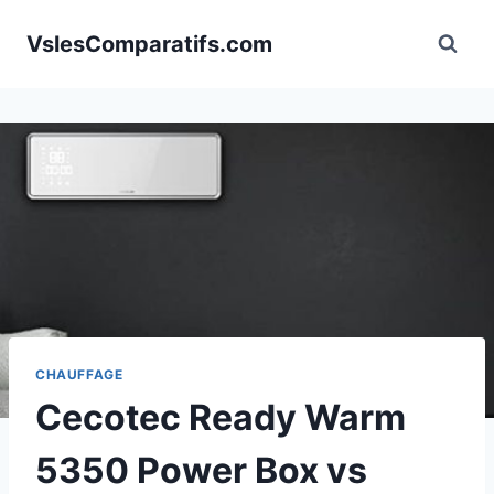
Aller
VslesComparatifs.com
au
contenu
CHAUFFAGE
Cecotec Ready Warm
5350 Power Box vs