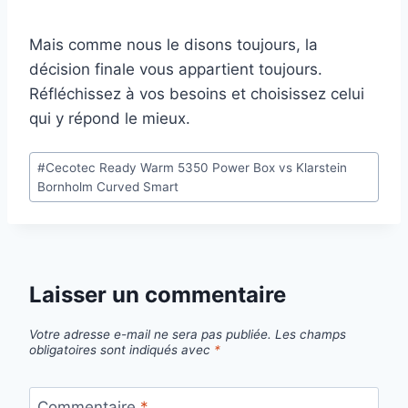
Mais comme nous le disons toujours, la
décision finale vous appartient toujours.
Réfléchissez à vos besoins et choisissez celui
qui y répond le mieux.
Étiquettes
#
Cecotec Ready Warm 5350 Power Box vs Klarstein
de
Bornholm Curved Smart
la
publication :
Laisser un commentaire
Votre adresse e-mail ne sera pas publiée.
Les champs
obligatoires sont indiqués avec
*
Commentaire
*