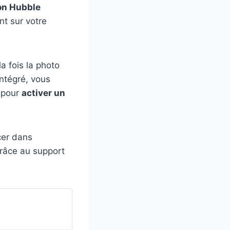
ion Hubble
nt sur votre
a fois la photo
ntégré, vous
t pour
activer un
cer dans
grâce au support