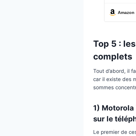
Amazon
Top 5 : l
complets
Tout d’abord, il 
car il existe des
sommes concentrés
1) Motorola
sur le télé
Le premier de ces