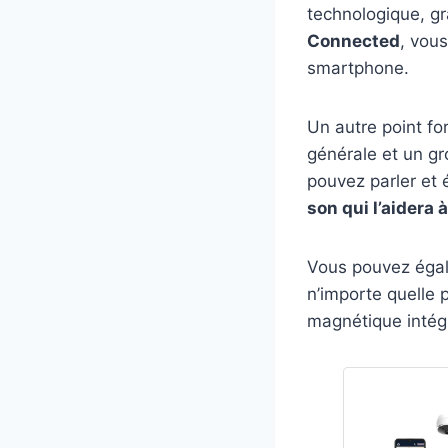
technologique, grâ
Connected
, vous
smartphone.
Un autre point for
générale et un g
pouvez parler et 
son qui l’aidera 
Vous pouvez égal
n’importe quelle 
magnétique intég