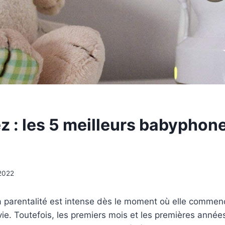
 : les 5 meilleurs babyphon
 2022
a parentalité est intense dès le moment où elle commen
vie. Toutefois, les premiers mois et les premières années