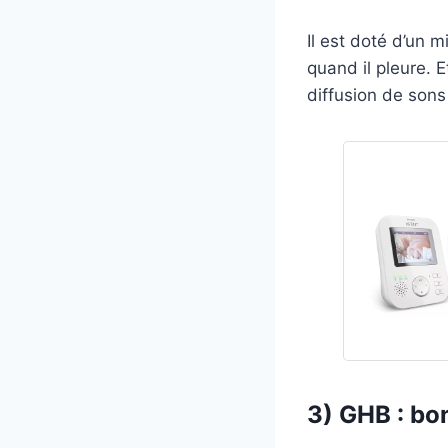
Il est doté d’un 
quand il pleure. E
diffusion de sons
3) GHB : bon