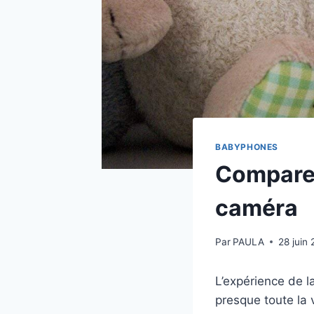
BABYPHONES
Comparez
caméra
Par
PAULA
28 juin
L’expérience de l
presque toute la 