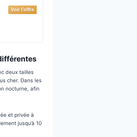
différentes
c deux tailles
lus cher. Dans les
n nocturne, afin
ée et privée à
alement jusqu’à 10