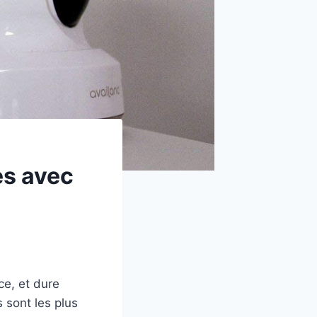
es avec
ce, et dure
 sont les plus