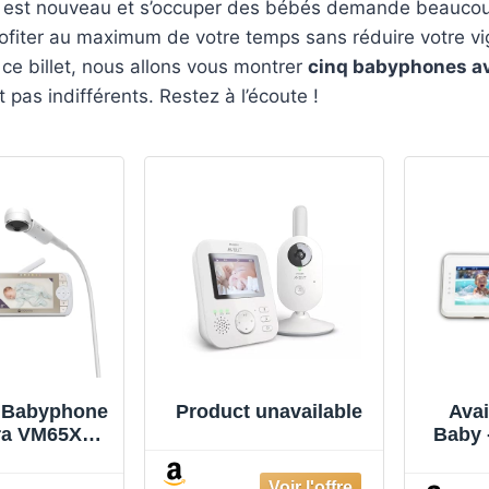
out est nouveau et s’occuper des bébés demande beaucou
fiter au maximum de votre temps sans réduire votre vi
 ce billet, nous allons vous montrer
cinq babyphones a
 pas indifférents. Restez à l’écoute !
 Babyphone
Product unavailable
Avai
a VM65X
Baby 
t - Camera
Surv
ec Support
Suivi 