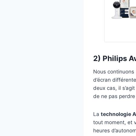
2) Philips A
Nous continuons 
d’écran différent
deux cas, il s’agit
de ne pas perdre l
La
technologie 
tout moment, et v
heures d’autonom