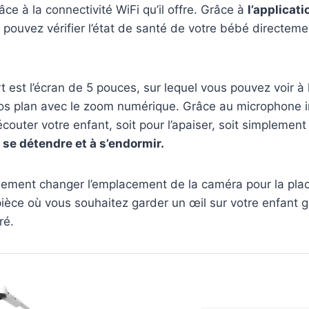
ce à la connectivité WiFi qu’il offre. Grâce à
l’applicat
 pouvez vérifier l’état de santé de votre bébé directeme
t est l’écran de 5 pouces, sur lequel vous pouvez voir à l
ros plan avec le zoom numérique. Grâce au microphone i
écouter votre enfant, soit pour l’apaiser, soit simplemen
à se détendre et à s’endormir.
ement changer l’emplacement de la caméra pour la pla
pièce où vous souhaitez garder un œil sur votre enfant 
ré.