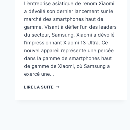
L’entreprise asiatique de renom Xiaomi
a dévoilé son dernier lancement sur le
marché des smartphones haut de
gamme. Visant à défier l’un des leaders
du secteur, Samsung, Xiaomi a dévoilé
l’impressionnant Xiaomi 13 Ultra. Ce
nouvel appareil représente une percée
dans la gamme de smartphones haut
de gamme de Xiaomi, où Samsung a
exercé une…
XIAOMI
LIRE LA SUITE
13
ULTRA
VS
SAMSUNG
S23
ULTRA:
COMMENT