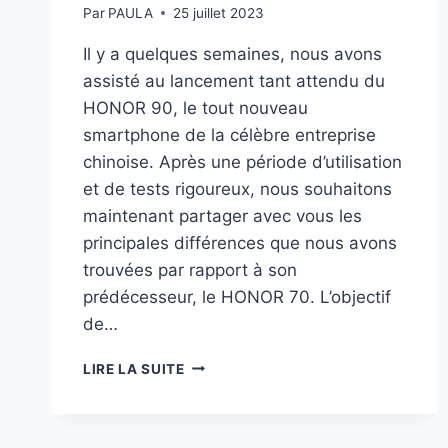
Par
PAULA
25 juillet 2023
Il y a quelques semaines, nous avons
assisté au lancement tant attendu du
HONOR 90, le tout nouveau
smartphone de la célèbre entreprise
chinoise. Après une période d’utilisation
et de tests rigoureux, nous souhaitons
maintenant partager avec vous les
principales différences que nous avons
trouvées par rapport à son
prédécesseur, le HONOR 70. L’objectif
de…
HONOR
LIRE LA SUITE
90
VS
70
: